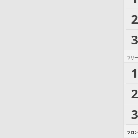
2
3
フリー
1
2
3
フロン