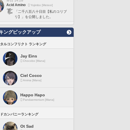
本日 14:28
Acid Amino
Yojimbo [Meteor]
「二千八百八十日目【私のコリブ
リ】」を公開しました。
キングピックアップ
タルコンフリクト ランキング
Jay Eins
Chocobo [Mana]
Ciel Cocco
Anima [Mana]
Happo Hapo
Pandaemonium [Mana]
ドカンパニーランキング
Ot Sad