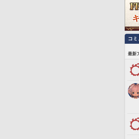
コミ
最新