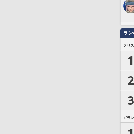
ラン
クリス
1
2
3
グラン
1