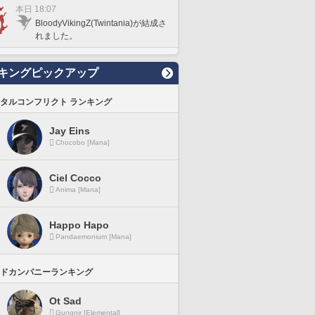
本日 18:07
BloodyVikingZ(Twintania)が結成さ
れました。
キングピックアップ
タルコンフリクト ランキング
Jay Eins
Chocobo [Mana]
Ciel Cocco
Anima [Mana]
Happo Hapo
Pandaemonium [Mana]
ドカンパニーランキング
Ot Sad
Gungnir [Elemental]