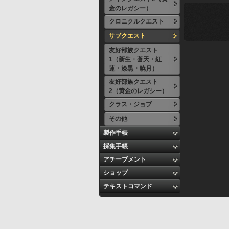
金のレガシー）
クロニクルクエスト
サブクエスト
友好部族クエスト
1（新生・蒼天・紅
蓮・漆黒・暁月）
友好部族クエスト
2（黄金のレガシー）
クラス・ジョブ
その他
製作手帳
採集手帳
アチーブメント
ショップ
テキストコマンド