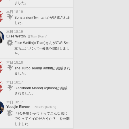
ました。
本日 18:19
Bons a rien(Twintania)が結成されま
した。
本日 18:19
Elise Wettin
Titan [Mana]
Elise Wettin(
Titan)さんがCWLSの
立ち上げメンバー募集を開始しまし
た。
本日 18:18
The Turbo Team(Famfrit)が結成され
ました。
本日 18:17
Blackthorn Manor(Yojimbo)が結成
されました。
本日 18:17
Yuuujin Eleven
Valefor [Meteor]
「FC募集シャウトってこんな感じ
でやってイイのだろうか？」を公開
しました。