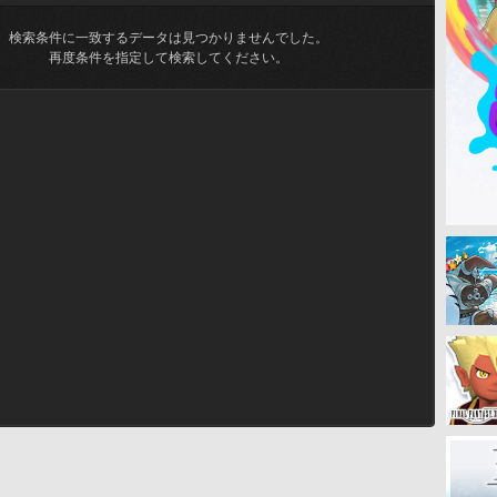
検索条件に一致するデータは見つかりませんでした。
再度条件を指定して検索してください。