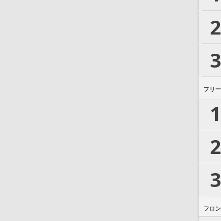
2
3
フリー
1
2
3
フロン