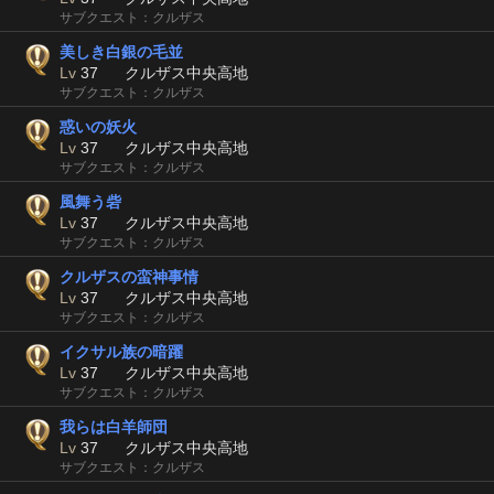
サブクエスト：クルザス
美しき白銀の毛並
Lv
37
クルザス中央高地
サブクエスト：クルザス
惑いの妖火
Lv
37
クルザス中央高地
サブクエスト：クルザス
風舞う砦
Lv
37
クルザス中央高地
サブクエスト：クルザス
クルザスの蛮神事情
Lv
37
クルザス中央高地
サブクエスト：クルザス
イクサル族の暗躍
Lv
37
クルザス中央高地
サブクエスト：クルザス
我らは白羊師団
Lv
37
クルザス中央高地
サブクエスト：クルザス