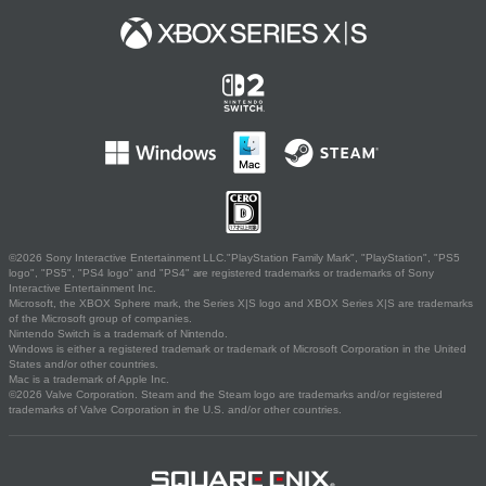
©2026 Sony Interactive Entertainment LLC."PlayStation Family Mark", "PlayStation", "PS5
logo", "PS5", "PS4 logo" and "PS4" are registered trademarks or trademarks of Sony
Interactive Entertainment Inc.
Microsoft, the XBOX Sphere mark, the Series X|S logo and XBOX Series X|S are trademarks
of the Microsoft group of companies.
Nintendo Switch is a trademark of Nintendo.
Windows is either a registered trademark or trademark of Microsoft Corporation in the United
States and/or other countries.
Mac is a trademark of Apple Inc.
©2026 Valve Corporation. Steam and the Steam logo are trademarks and/or registered
trademarks of Valve Corporation in the U.S. and/or other countries.