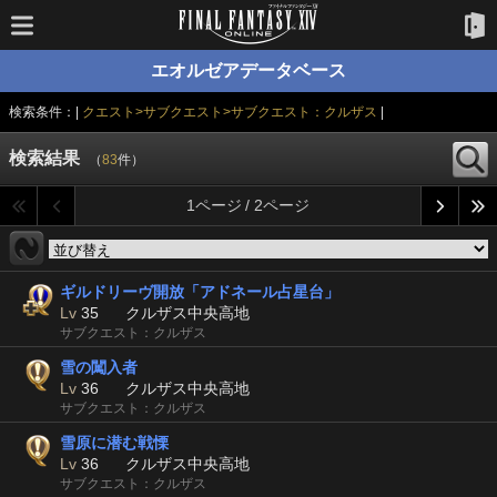
エオルゼアデータベース
検索条件：|
クエスト>サブクエスト>サブクエスト：クルザス
|
検索結果
（
83
件）
1ページ / 2ページ
ギルドリーヴ開放「アドネール占星台」
Lv
35
クルザス中央高地
サブクエスト：クルザス
雪の闖入者
Lv
36
クルザス中央高地
サブクエスト：クルザス
雪原に潜む戦慄
Lv
36
クルザス中央高地
サブクエスト：クルザス