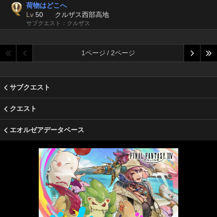
荷物はどこへ
Lv
50
クルザス西部高地
サブクエスト：クルザス
1ページ / 2ページ
サブクエスト
クエスト
エオルゼアデータベース