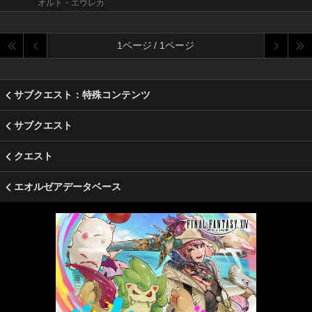
オルト・エウレカ
1ページ / 1ページ
サブクエスト：特殊コンテンツ
サブクエスト
クエスト
エオルゼアデータベース