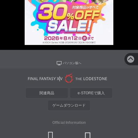
パソコン版へ
関連商品
e-STOREで購入
ゲームダウンロード
Official Information