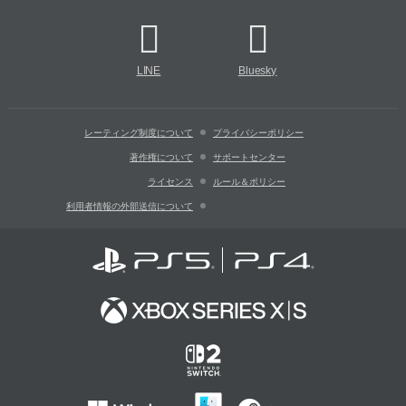
LINE
Bluesky
レーティング制度について
プライバシーポリシー
著作権について
サポートセンター
ライセンス
ルール＆ポリシー
利用者情報の外部送信について