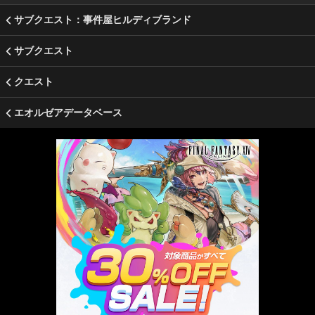
サブクエスト：事件屋ヒルディブランド
サブクエスト
クエスト
エオルゼアデータベース