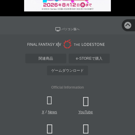
パソコン版へ
関連商品
e-STOREで購入
ゲームダウンロード
Official Information
/
X
News
YouTube