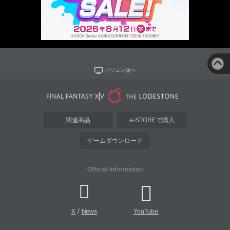
パソコン版へ
関連商品
e-STOREで購入
ゲームダウンロード
Official Information
/
X
News
YouTube