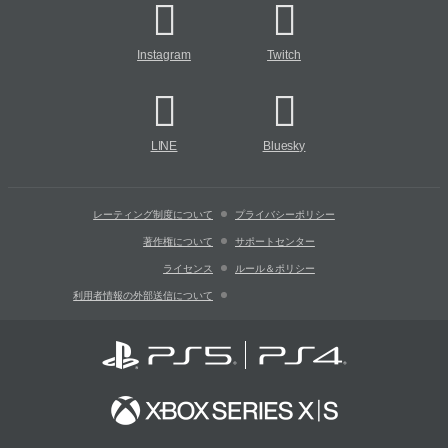
Instagram
Twitch
LINE
Bluesky
レーティング制度について
プライバシーポリシー
著作権について
サポートセンター
ライセンス
ルール＆ポリシー
利用者情報の外部送信について