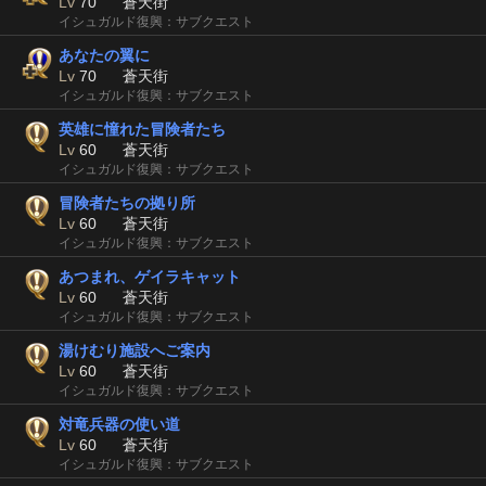
Lv
70
蒼天街
イシュガルド復興：サブクエスト
あなたの翼に
Lv
70
蒼天街
イシュガルド復興：サブクエスト
英雄に憧れた冒険者たち
Lv
60
蒼天街
イシュガルド復興：サブクエスト
冒険者たちの拠り所
Lv
60
蒼天街
イシュガルド復興：サブクエスト
あつまれ、ゲイラキャット
Lv
60
蒼天街
イシュガルド復興：サブクエスト
湯けむり施設へご案内
Lv
60
蒼天街
イシュガルド復興：サブクエスト
対竜兵器の使い道
Lv
60
蒼天街
イシュガルド復興：サブクエスト