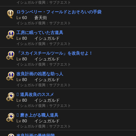
イシュガルド復興：サブクエスト
ロランベリー・フィールドとおそろいの手袋
Lv
60
蒼天街
イシュガルド復興：サブクエスト
工房に眠っていた古道具
Lv
80
イシュガルド
イシュガルド復興：サブクエスト
「スカイスチールツール」を改良せよ！
Lv
80
イシュガルド
イシュガルド復興：サブクエスト
改良計画の凶悪な助っ人
Lv
80
イシュガルド
イシュガルド復興：サブクエスト
 道具改良のススメ
Lv
80
イシュガルド
イシュガルド復興：サブクエスト
 磨き上がる職人道具
Lv
80
イシュガルド
イシュガルド復興：サブクエスト
改良計画の最終段階