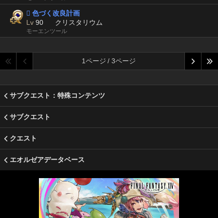
 色づく改良計画
Lv
90
クリスタリウム
モーエンツール
1ページ / 3ページ
サブクエスト：特殊コンテンツ
サブクエスト
クエスト
エオルゼアデータベース