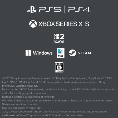
©2026 Sony Interactive Entertainment LLC."PlayStation Family Mark", "PlayStation", "PS5
logo", "PS5", "PS4 logo" and "PS4" are registered trademarks or trademarks of Sony
Interactive Entertainment Inc.
Microsoft, the XBOX Sphere mark, the Series X|S logo and XBOX Series X|S are trademarks
of the Microsoft group of companies.
Nintendo Switch is a trademark of Nintendo.
Windows is either a registered trademark or trademark of Microsoft Corporation in the United
States and/or other countries.
Mac is a trademark of Apple Inc.
©2026 Valve Corporation. Steam and the Steam logo are trademarks and/or registered
trademarks of Valve Corporation in the U.S. and/or other countries.