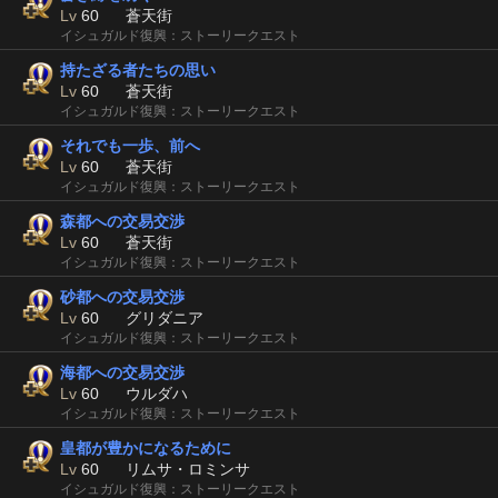
Lv
60
蒼天街
イシュガルド復興：ストーリークエスト
持たざる者たちの思い
Lv
60
蒼天街
イシュガルド復興：ストーリークエスト
それでも一歩、前へ
Lv
60
蒼天街
イシュガルド復興：ストーリークエスト
森都への交易交渉
Lv
60
蒼天街
イシュガルド復興：ストーリークエスト
砂都への交易交渉
Lv
60
グリダニア
イシュガルド復興：ストーリークエスト
海都への交易交渉
Lv
60
ウルダハ
イシュガルド復興：ストーリークエスト
皇都が豊かになるために
Lv
60
リムサ・ロミンサ
イシュガルド復興：ストーリークエスト