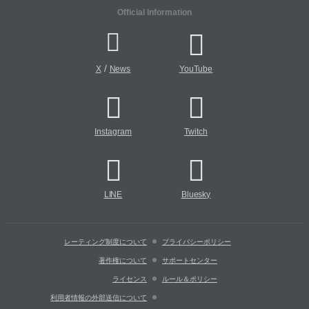
Official Information
/
X
News
YouTube
Instagram
Twitch
LINE
Bluesky
レーティング制度について
プライバシーポリシー
著作権について
サポートセンター
ライセンス
ルール＆ポリシー
利用者情報の外部送信について