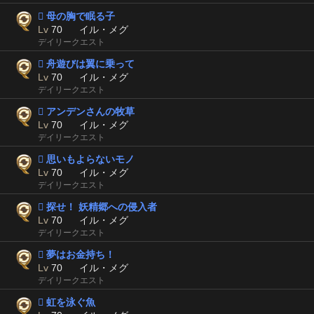
 母の胸で眠る子
Lv
70
イル・メグ
デイリークエスト
 舟遊びは翼に乗って
Lv
70
イル・メグ
デイリークエスト
 アンデンさんの牧草
Lv
70
イル・メグ
デイリークエスト
 思いもよらないモノ
Lv
70
イル・メグ
デイリークエスト
 探せ！ 妖精郷への侵入者
Lv
70
イル・メグ
デイリークエスト
 夢はお金持ち！
Lv
70
イル・メグ
デイリークエスト
 虹を泳ぐ魚