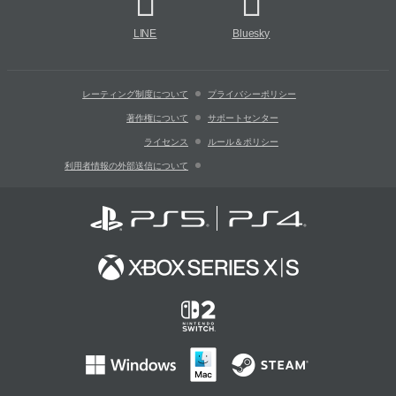
LINE
Bluesky
レーティング制度について
プライバシーポリシー
著作権について
サポートセンター
ライセンス
ルール＆ポリシー
利用者情報の外部送信について