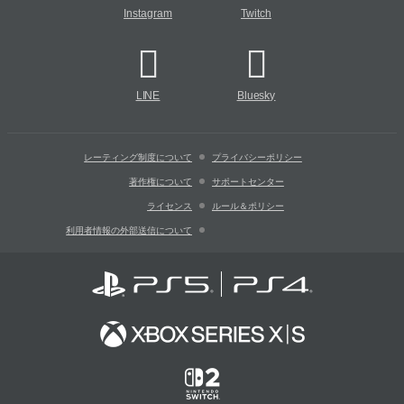
Instagram
Twitch
LINE
Bluesky
レーティング制度について
プライバシーポリシー
著作権について
サポートセンター
ライセンス
ルール＆ポリシー
利用者情報の外部送信について