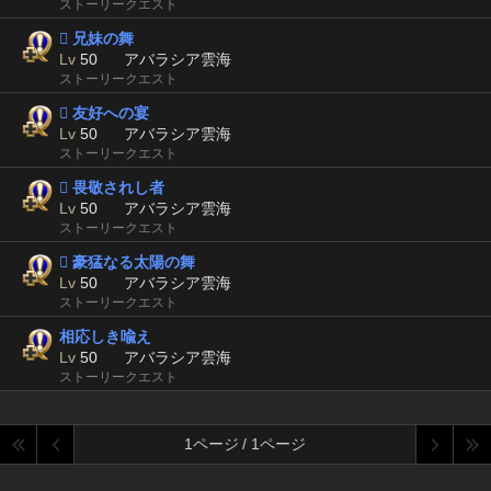
ストーリークエスト
 兄妹の舞
Lv
50
アバラシア雲海
ストーリークエスト
 友好への宴
Lv
50
アバラシア雲海
ストーリークエスト
 畏敬されし者
Lv
50
アバラシア雲海
ストーリークエスト
 豪猛なる太陽の舞
Lv
50
アバラシア雲海
ストーリークエスト
相応しき喩え
Lv
50
アバラシア雲海
ストーリークエスト
1ページ / 1ページ