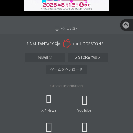
パソコン版へ
関連商品
e-STOREで購入
ゲームダウンロード
Official Information
/
X
News
YouTube