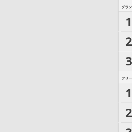
グラン
1
2
3
フリー
1
2