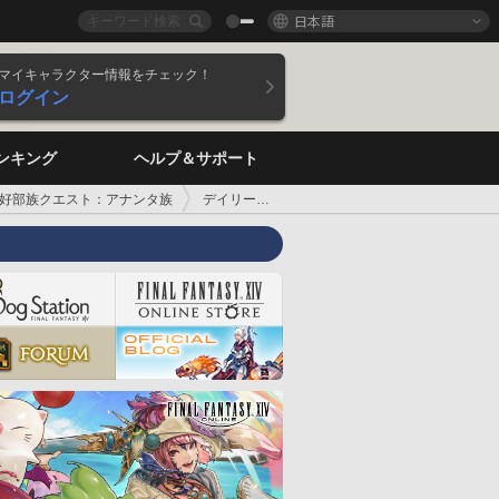
日本語
マイキャラクター情報をチェック！
ログイン
ンキング
ヘルプ＆サポート
好部族クエスト：アナンタ族
デイリークエスト