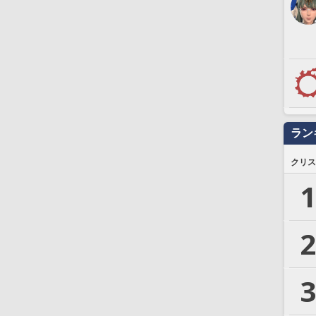
ラン
クリス
1
2
3