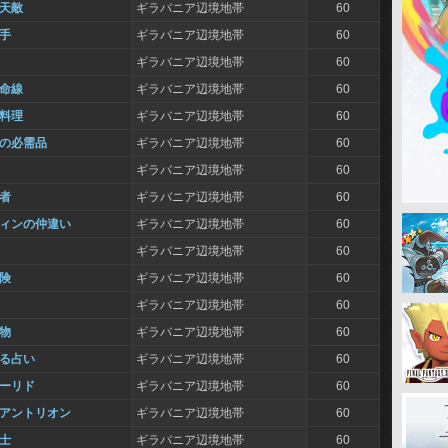
い天敵
ギラバニア辺境地帯
60
し手
ギラバニア辺境地帯
60
ギラバニア辺境地帯
60
生命線
ギラバニア辺境地帯
60
土料理
ギラバニア辺境地帯
60
族の必需品
ギラバニア辺境地帯
60
ギラバニア辺境地帯
60
す者
ギラバニア辺境地帯
60
フィンの仲違い
ギラバニア辺境地帯
60
ギラバニア辺境地帯
60
危険
ギラバニア辺境地帯
60
ギラバニア辺境地帯
60
魔物
ギラバニア辺境地帯
60
める占い
ギラバニア辺境地帯
60
マーリド
ギラバニア辺境地帯
60
のアントリオン
ギラバニア辺境地帯
60
撃士
ギラバニア辺境地帯
60