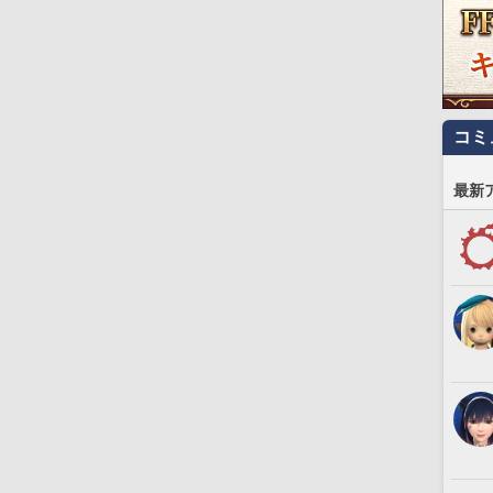
コミ
最新