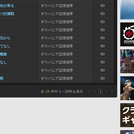
は虫が来る
ギラバニア辺境地帯
60
ーツ討滅戦
ギラバニア辺境地帯
60
ギラバニア辺境地帯
60
ギラバニア辺境地帯
60
足元から
ギラバニア辺境地帯
60
もてなし
ギラバニア辺境地帯
60
異種族
ギラバニア辺境地帯
60
こなし
ギラバニア辺境地帯
60
ギラバニア辺境地帯
60
羽根
ギラバニア辺境地帯
60
全
28
件中
1
～
28
件を表示
1