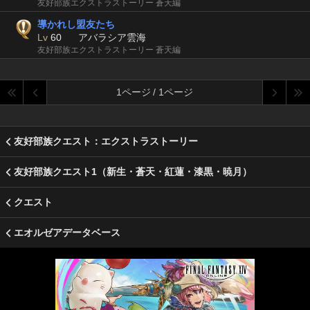
友好部族エクストラストーリー 蒼天編
導かれし盟友たち
Lv
60
アバラシア雲海
友好部族エクストラストーリー 蒼天編
1ページ / 1ページ
友好部族クエスト：エクストラストーリー
友好部族クエスト1（新生・蒼天・紅蓮・漆黒・暁月）
クエスト
エオルゼアデータベース