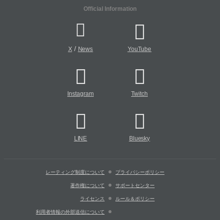
Official Information
/
X
News
YouTube
Instagram
Twitch
LINE
Bluesky
レーティング制度について
プライバシーポリシー
著作権について
サポートセンター
ライセンス
ルール＆ポリシー
利用者情報の外部送信について