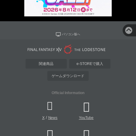
パソコン版へ
関連商品
e-STOREで購入
ゲームダウンロード
Official Information
/
X
News
YouTube