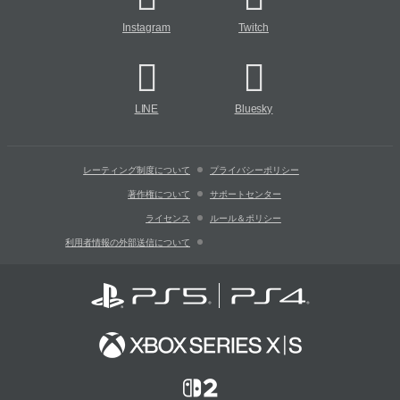
Instagram
Twitch
LINE
Bluesky
レーティング制度について
プライバシーポリシー
著作権について
サポートセンター
ライセンス
ルール＆ポリシー
利用者情報の外部送信について