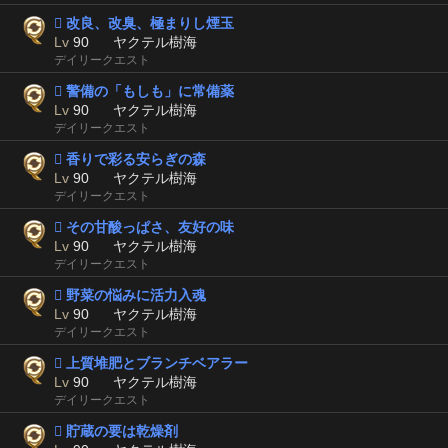
 改良、改臭、極まりし煙玉
Lv
90
ヤクテル樹海
デイリークエスト
 警備の「もしも」に常備薬
Lv
90
ヤクテル樹海
デイリークエスト
 香りで彩る安らぎの森
Lv
90
ヤクテル樹海
デイリークエスト
 その甘酸っぱさ、友好の味
Lv
90
ヤクテル樹海
デイリークエスト
 野菜の悩みに活力入魂
Lv
90
ヤクテル樹海
デイリークエスト
 上質堆肥とブランチベアラー
Lv
90
ヤクテル樹海
デイリークエスト
 貯蔵の要は乾燥剤