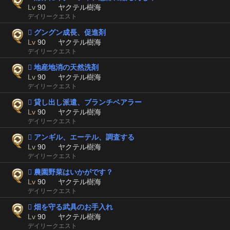
Lv
90
ヤクテル樹海
デイリークエスト
 グングン成長、促進剤
Lv
90
ヤクテル樹海
デイリークエスト
 地産地消の天然洗剤
Lv
90
ヤクテル樹海
デイリークエスト
 貸し出し派遣、ブランチベアラー
Lv
90
ヤクテル樹海
デイリークエスト
 アンギル、エーテル、調査する
Lv
90
ヤクテル樹海
デイリークエスト
 農園野菜はいかがです？
Lv
90
ヤクテル樹海
デイリークエスト
 畑を守る武具のお手入れ
Lv
90
ヤクテル樹海
デイリークエスト