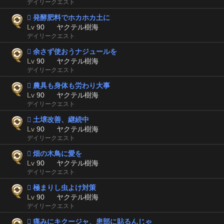
デイリークエスト
 発酵肥料でホカホカ土に
Lv
90
ヤクテル樹海
デイリークエスト
 余さず使おうナジュールを
Lv
90
ヤクテル樹海
デイリークエスト
 農具も身体も労わり大事
Lv
90
ヤクテル樹海
デイリークエスト
 土壌改善、継続中
Lv
90
ヤクテル樹海
デイリークエスト
 畑の木鳥に愛を
Lv
90
ヤクテル樹海
デイリークエスト
 極まりし虫よけ対策
Lv
90
ヤクテル樹海
デイリークエスト
 痛みにキクージャ、患部に貼るんじゃ