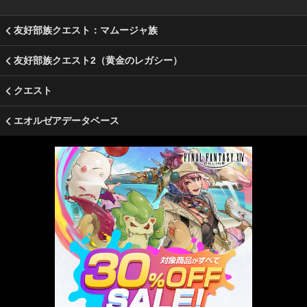
友好部族クエスト：マムージャ族
友好部族クエスト2（黄金のレガシー）
クエスト
エオルゼアデータベース