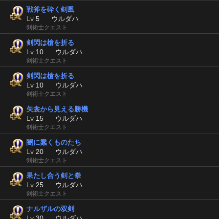
戦斧を砕く剣風
Lv
5
ウルダハ
剣術士クエスト
剣閃は槍を折る
Lv
10
ウルダハ
剣術士クエスト
剣閃は槍を折る
Lv
10
ウルダハ
剣術士クエスト
矢衾から見える勝機
Lv
15
ウルダハ
剣術士クエスト
闇に蠢くものたち
Lv
20
ウルダハ
剣術士クエスト
果たし合う剣と拳
Lv
25
ウルダハ
剣術士クエスト
ナルザルの双剣
Lv
30
ウルダハ