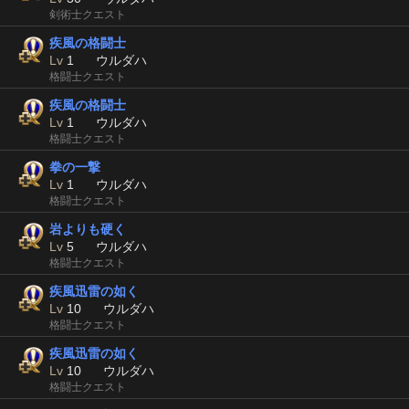
剣術士クエスト
疾風の格闘士
Lv
1
ウルダハ
格闘士クエスト
疾風の格闘士
Lv
1
ウルダハ
格闘士クエスト
拳の一撃
Lv
1
ウルダハ
格闘士クエスト
岩よりも硬く
Lv
5
ウルダハ
格闘士クエスト
疾風迅雷の如く
Lv
10
ウルダハ
格闘士クエスト
疾風迅雷の如く
Lv
10
ウルダハ
格闘士クエスト