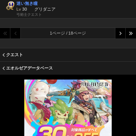
迷い無き瞳
Lv
30
グリダニア
弓術士クエスト
1ページ / 18ページ
クエスト
エオルゼアデータベース