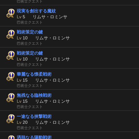
巴術士クエスト
現実を創出する魔紋
Lv
5
リムサ・ロミンサ
巴術士クエスト
戦術策定の鍵
Lv
10
リムサ・ロミンサ
巴術士クエスト
戦術策定の鍵
Lv
10
リムサ・ロミンサ
巴術士クエスト
華麗なる懐柔戦術
Lv
15
リムサ・ロミンサ
巴術士クエスト
無残なる臨検戦術
Lv
15
リムサ・ロミンサ
巴術士クエスト
一途なる挟撃戦術
Lv
20
リムサ・ロミンサ
巴術士クエスト
洒脱なる陽動戦術