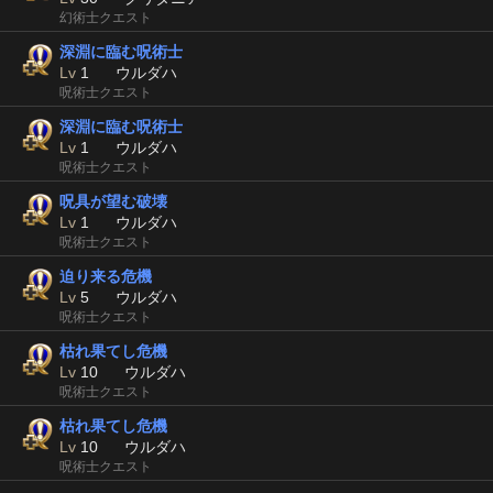
幻術士クエスト
深淵に臨む呪術士
Lv
1
ウルダハ
呪術士クエスト
深淵に臨む呪術士
Lv
1
ウルダハ
呪術士クエスト
呪具が望む破壊
Lv
1
ウルダハ
呪術士クエスト
迫り来る危機
Lv
5
ウルダハ
呪術士クエスト
枯れ果てし危機
Lv
10
ウルダハ
呪術士クエスト
枯れ果てし危機
Lv
10
ウルダハ
呪術士クエスト