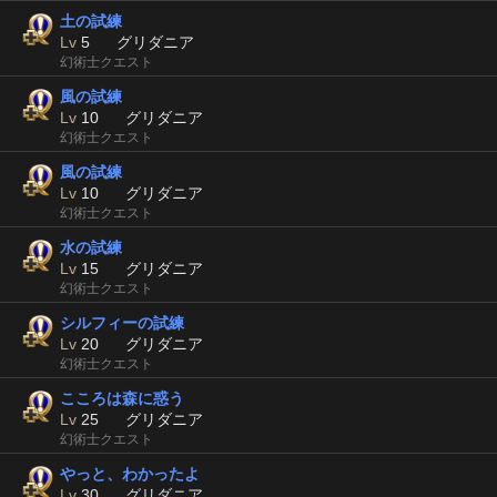
土の試練
Lv
5
グリダニア
幻術士クエスト
風の試練
Lv
10
グリダニア
幻術士クエスト
風の試練
Lv
10
グリダニア
幻術士クエスト
水の試練
Lv
15
グリダニア
幻術士クエスト
シルフィーの試練
Lv
20
グリダニア
幻術士クエスト
こころは森に惑う
Lv
25
グリダニア
幻術士クエスト
やっと、わかったよ
Lv
30
グリダニア