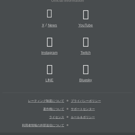
Official Information
/
X
News
YouTube
Instagram
Twitch
LINE
Bluesky
レーティング制度について
プライバシーポリシー
著作権について
サポートセンター
ライセンス
ルール＆ポリシー
利用者情報の外部送信について