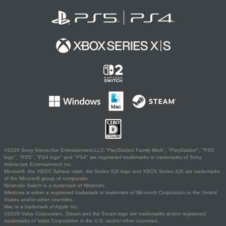
©2026 Sony Interactive Entertainment LLC."PlayStation Family Mark", "PlayStation", "PS5
logo", "PS5", "PS4 logo" and "PS4" are registered trademarks or trademarks of Sony
Interactive Entertainment Inc.
Microsoft, the XBOX Sphere mark, the Series X|S logo and XBOX Series X|S are trademarks
of the Microsoft group of companies.
Nintendo Switch is a trademark of Nintendo.
Windows is either a registered trademark or trademark of Microsoft Corporation in the United
States and/or other countries.
Mac is a trademark of Apple Inc.
©2026 Valve Corporation. Steam and the Steam logo are trademarks and/or registered
trademarks of Valve Corporation in the U.S. and/or other countries.