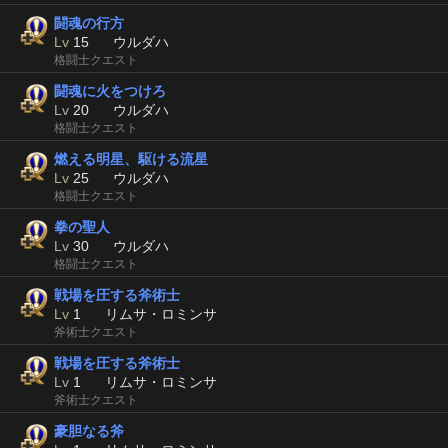
闘魂の行方
Lv
15
ウルダハ
格闘士クエスト
闘魂に火をつけろ
Lv
20
ウルダハ
格闘士クエスト
燃える明星、駆ける流星
Lv
25
ウルダハ
格闘士クエスト
拳の聖人
Lv
30
ウルダハ
格闘士クエスト
戦場を圧する斧術士
Lv
1
リムサ・ロミンサ
斧術士クエスト
戦場を圧する斧術士
Lv
1
リムサ・ロミンサ
斧術士クエスト
豪胆なる斧