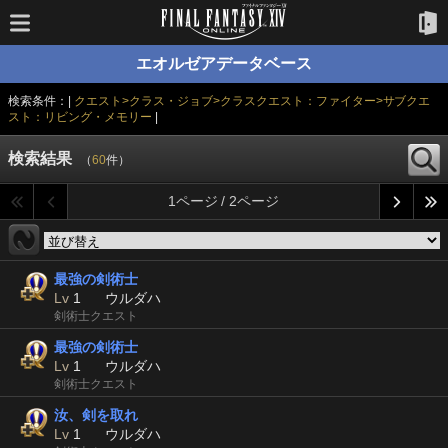
エオルゼアデータベース
検索条件：|
クエスト>クラス・ジョブ>クラスクエスト：ファイター>サブクエ
スト：リビング・メモリー
|
検索結果
（
60
件）
1ページ / 2ページ
最強の剣術士
Lv
1
ウルダハ
剣術士クエスト
最強の剣術士
Lv
1
ウルダハ
剣術士クエスト
汝、剣を取れ
Lv
1
ウルダハ