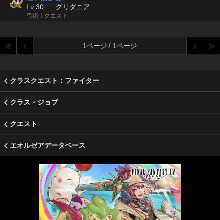
Lv
30
グリダニア
弓術士クエスト
1ページ / 1ページ
クラスクエスト：ファイター
クラス・ジョブ
クエスト
エオルゼアデータベース