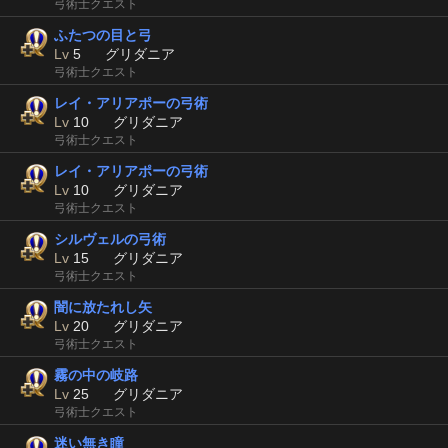
弓術士クエスト
ふたつの目と弓
Lv
5
グリダニア
弓術士クエスト
レイ・アリアポーの弓術
Lv
10
グリダニア
弓術士クエスト
レイ・アリアポーの弓術
Lv
10
グリダニア
弓術士クエスト
シルヴェルの弓術
Lv
15
グリダニア
弓術士クエスト
闇に放たれし矢
Lv
20
グリダニア
弓術士クエスト
霧の中の岐路
Lv
25
グリダニア
弓術士クエスト
迷い無き瞳