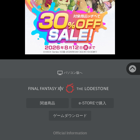
パソコン版へ
関連商品
e-STOREで購入
ゲームダウンロード
Official Information