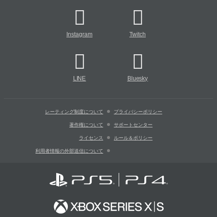
Instagram
Twitch
LINE
Bluesky
レーティング制度について
プライバシーポリシー
著作権について
サポートセンター
ライセンス
ルール＆ポリシー
利用者情報の外部送信について