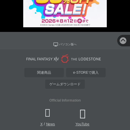
パソコン版へ
関連商品
e-STOREで購入
ゲームダウンロード
Official Information
/
X
News
YouTube