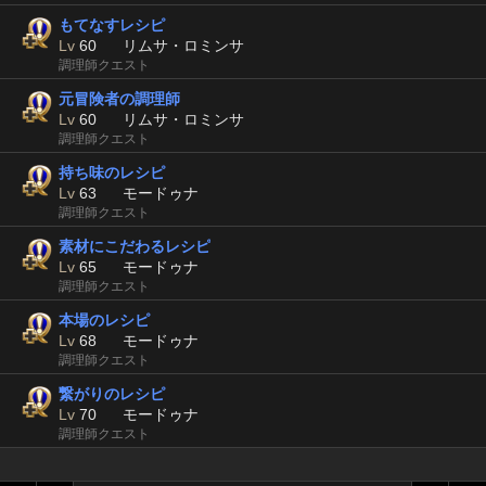
もてなすレシピ
Lv
60
リムサ・ロミンサ
調理師クエスト
元冒険者の調理師
Lv
60
リムサ・ロミンサ
調理師クエスト
持ち味のレシピ
Lv
63
モードゥナ
調理師クエスト
素材にこだわるレシピ
Lv
65
モードゥナ
調理師クエスト
本場のレシピ
Lv
68
モードゥナ
調理師クエスト
繋がりのレシピ
Lv
70
モードゥナ
調理師クエスト