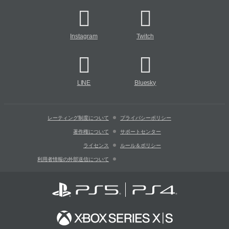
Instagram
Twitch
LINE
Bluesky
レーティング制度について
プライバシーポリシー
著作権について
サポートセンター
ライセンス
ルール＆ポリシー
利用者情報の外部送信について