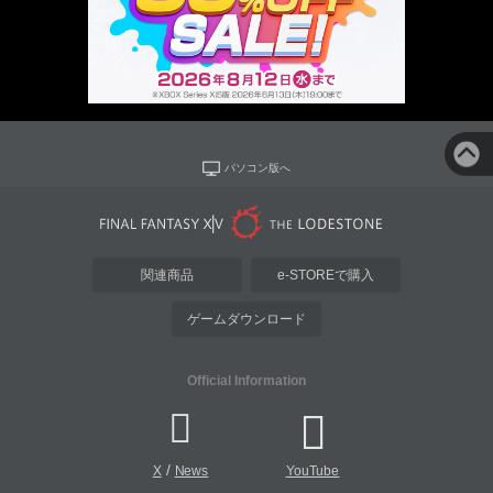
パソコン版へ
関連商品
e-STOREで購入
ゲームダウンロード
Official Information
/
X
News
YouTube