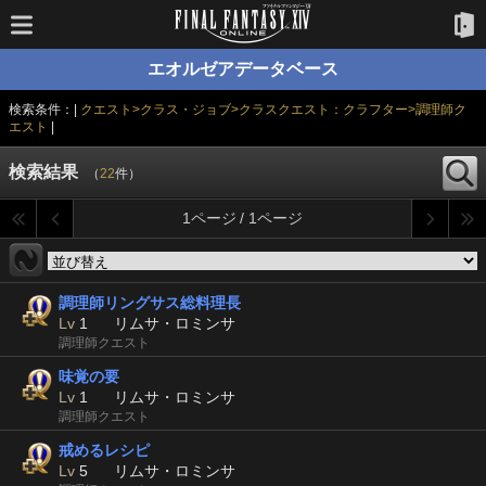
エオルゼアデータベース
検索条件：|
クエスト>クラス・ジョブ>クラスクエスト：クラフター>調理師ク
エスト
|
検索結果
（
22
件）
1ページ / 1ページ
調理師リングサス総料理長
Lv
1
リムサ・ロミンサ
調理師クエスト
味覚の要
Lv
1
リムサ・ロミンサ
調理師クエスト
戒めるレシピ
Lv
5
リムサ・ロミンサ