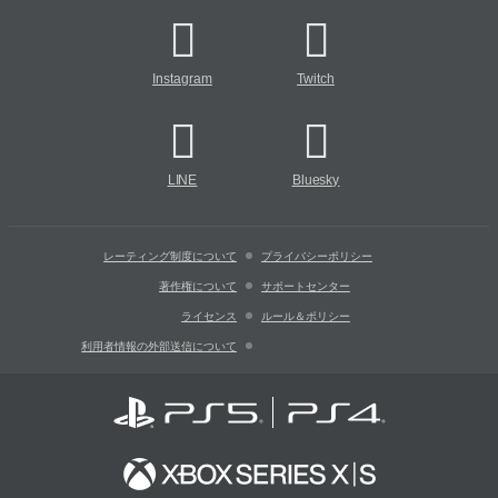
Instagram
Twitch
LINE
Bluesky
レーティング制度について
プライバシーポリシー
著作権について
サポートセンター
ライセンス
ルール＆ポリシー
利用者情報の外部送信について