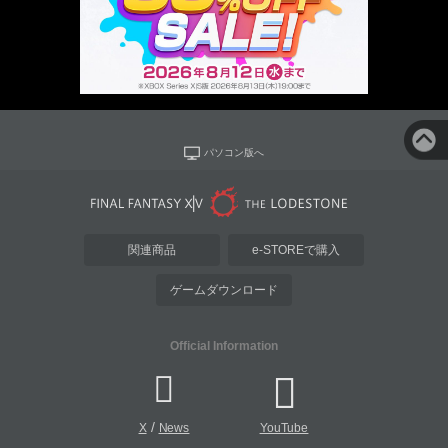
パソコン版へ
関連商品
e-STOREで購入
ゲームダウンロード
Official Information
/
X
News
YouTube