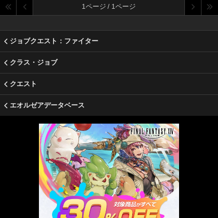
1ページ / 1ページ
ジョブクエスト：ファイター
クラス・ジョブ
クエスト
エオルゼアデータベース