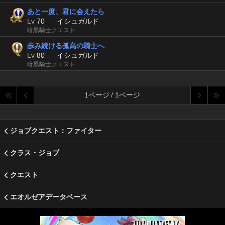
あと一度、君に会えたら
Lv
70
イシュガルド
暗黒騎士クエスト
歩み続ける孤高の騎士へ
Lv
80
イシュガルド
暗黒騎士クエスト
1ページ / 1ページ
ジョブクエスト：ファイター
クラス・ジョブ
クエスト
エオルゼアデータベース