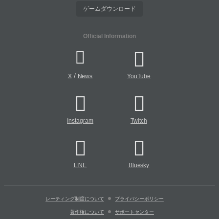
ゲームダウンロード
Official Information
/
X
News
YouTube
Instagram
Twitch
LINE
Bluesky
レーティング制度について
プライバシーポリシー
著作権について
サポートセンター