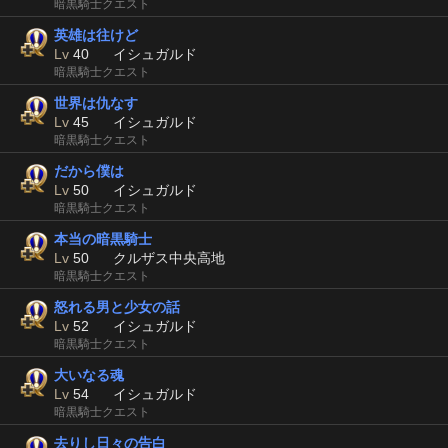
暗黒騎士クエスト
英雄は往けど
Lv
40
イシュガルド
暗黒騎士クエスト
世界は仇なす
Lv
45
イシュガルド
暗黒騎士クエスト
だから僕は
Lv
50
イシュガルド
暗黒騎士クエスト
本当の暗黒騎士
Lv
50
クルザス中央高地
暗黒騎士クエスト
怒れる男と少女の話
Lv
52
イシュガルド
暗黒騎士クエスト
大いなる魂
Lv
54
イシュガルド
暗黒騎士クエスト
去りし日々の告白