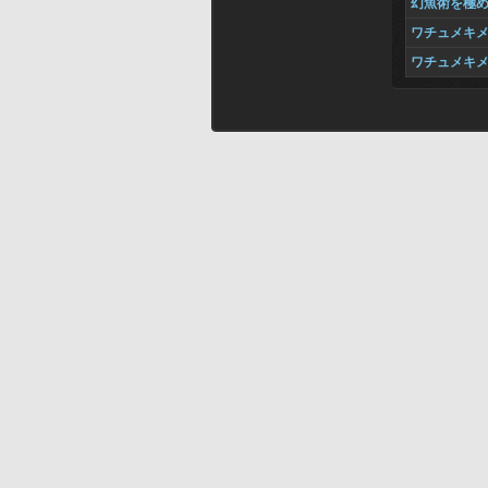
幻魚術を極
ワチュメキ
ワチュメキ