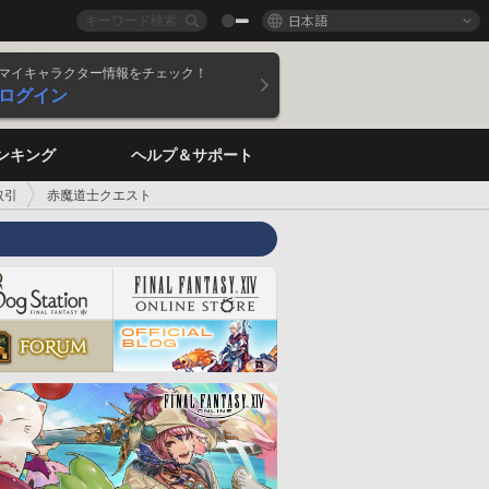
日本語
マイキャラクター情報をチェック！
ログイン
ンキング
ヘルプ＆サポート
取引
赤魔道士クエスト