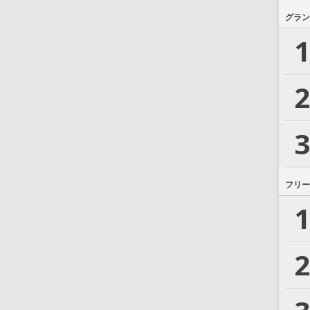
グラン
1
2
3
フリー
1
2