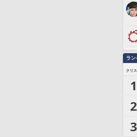
ラン
クリス
1
2
3