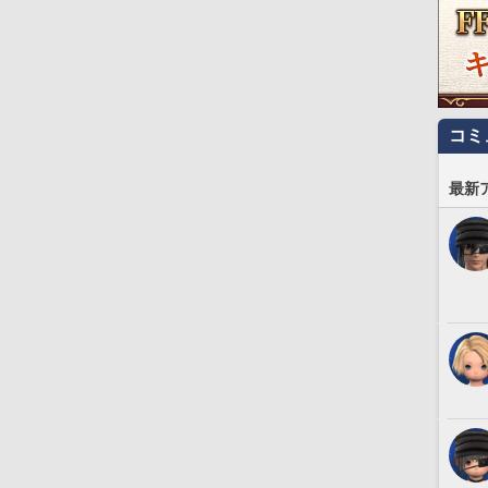
コミ
最新