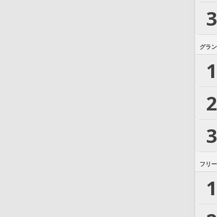
3
グラン
1
2
3
フリー
1