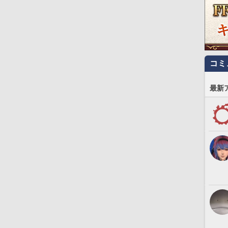
コミ
最新