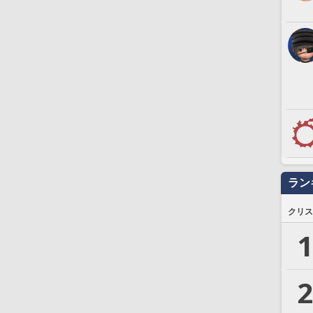
ラン
クリス
1
2