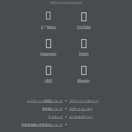
Official Information
/
X
News
YouTube
Instagram
Twitch
LINE
Bluesky
レーティング制度について
プライバシーポリシー
著作権について
サポートセンター
ライセンス
ルール＆ポリシー
利用者情報の外部送信について