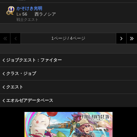
かそけき光明
Lv
56
西ラノシア
戦士クエスト
1ページ / 4ページ
ジョブクエスト：ファイター
クラス・ジョブ
クエスト
エオルゼアデータベース