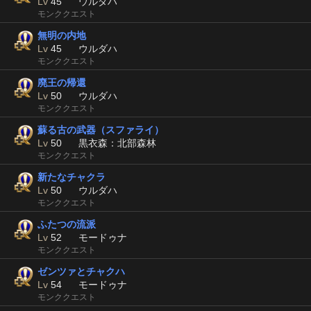
Lv
45
ウルダハ
モンククエスト
無明の内地
Lv
45
ウルダハ
モンククエスト
廃王の帰還
Lv
50
ウルダハ
モンククエスト
蘇る古の武器（スファライ）
Lv
50
黒衣森：北部森林
モンククエスト
新たなチャクラ
Lv
50
ウルダハ
モンククエスト
ふたつの流派
Lv
52
モードゥナ
モンククエスト
ゼンツァとチャクハ
Lv
54
モードゥナ
モンククエスト