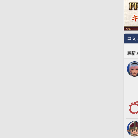
コミ
最新