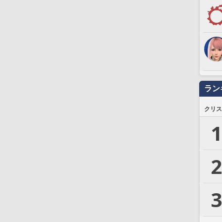
ラン
クリス
1
2
3