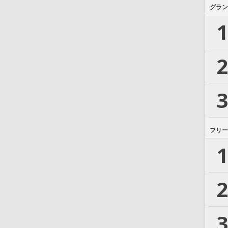
グラン
1
2
3
フリー
1
2
3