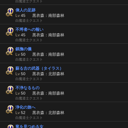
白魔道士クエスト
偉人の足跡
Lv
45
黒衣森：南部森林
白魔道士クエスト
不埒者への報い
Lv
45
黒衣森：南部森林
白魔道士クエスト
鎮撫の儀
Lv
50
黒衣森：南部森林
白魔道士クエスト
蘇る古の武器（タイラス）
Lv
50
黒衣森：北部森林
白魔道士クエスト
不浄なるもの
Lv
50
黒衣森：南部森林
白魔道士クエスト
浄化の旅へ
Lv
52
黒衣森：北部森林
白魔道士クエスト
竜を見つめる女