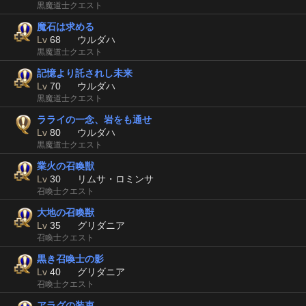
黒魔道士クエスト
魔石は求める
Lv
68
ウルダハ
黒魔道士クエスト
記憶より託されし未来
Lv
70
ウルダハ
黒魔道士クエスト
ラライの一念、岩をも通せ
Lv
80
ウルダハ
黒魔道士クエスト
業火の召喚獣
Lv
30
リムサ・ロミンサ
召喚士クエスト
大地の召喚獣
Lv
35
グリダニア
召喚士クエスト
黒き召喚士の影
Lv
40
グリダニア
召喚士クエスト
アラグの装束