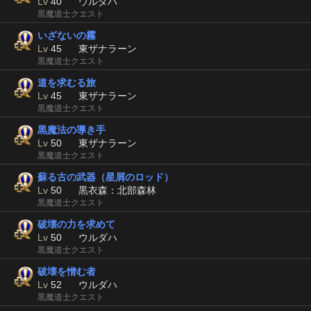
Lv
40
ウルダハ
黒魔道士クエスト
いざないの霧
Lv
45
東ザナラーン
黒魔道士クエスト
道を求むる旅
Lv
45
東ザナラーン
黒魔道士クエスト
黒魔法の導き手
Lv
50
東ザナラーン
黒魔道士クエスト
蘇る古の武器（星屑のロッド）
Lv
50
黒衣森：北部森林
黒魔道士クエスト
破壊の力を求めて
Lv
50
ウルダハ
黒魔道士クエスト
破壊を憎む者
Lv
52
ウルダハ
黒魔道士クエスト