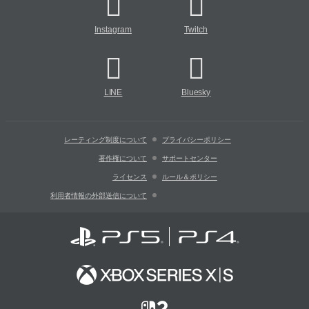
Instagram
Twitch
LINE
Bluesky
レーティング制度について
プライバシーポリシー
著作権について
サポートセンター
ライセンス
ルール＆ポリシー
利用者情報の外部送信について