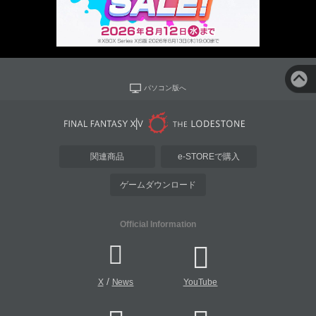
パソコン版へ
関連商品
e-STOREで購入
ゲームダウンロード
Official Information
/
X
News
YouTube