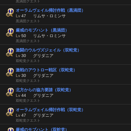
黒渦団クエスト
オーラムヴェイル掃討作戦（黒渦団）
Lv
47
リムサ・ロミンサ
黒渦団クエスト
厳戒のモブハント（黒渦団）
Lv
50
リムサ・ロミンサ
黒渦団クエスト
激闘のウルヴズジェイル（双蛇党）
Lv
30
グリダニア
双蛇党クエスト
激戦のアウトロー戦区（双蛇党）
Lv
30
グリダニア
双蛇党クエスト
北方からの協力要請（双蛇党）
Lv
44
グリダニア
双蛇党クエスト
オーラムヴェイル掃討作戦（双蛇党）
Lv
47
グリダニア
双蛇党クエスト
厳戒のモブハント（双蛇党）