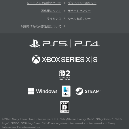
レーティング制度について
プライバシーポリシー
著作権について
サポートセンター
ライセンス
ルール＆ポリシー
利用者情報の外部送信について
©2026 Sony Interactive Entertainment LLC."PlayStation Family Mark", "PlayStation", "PS5
logo", "PS5", "PS4 logo" and "PS4" are registered trademarks or trademarks of Sony
Interactive Entertainment Inc.