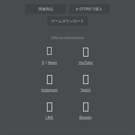
関連商品
e-STOREで購入
ゲームダウンロード
Official Information
/
X
News
YouTube
Instagram
Twitch
LINE
Bluesky