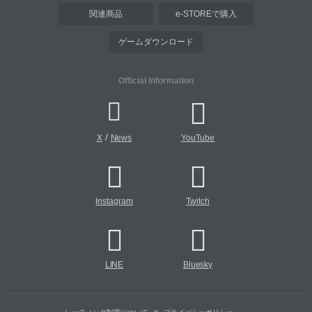
関連商品
e-STOREで購入
ゲームダウンロード
Official Information
/
X
News
YouTube
Instagram
Twitch
LINE
Bluesky