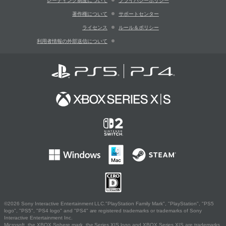
レーティング制度について
プライバシーポリシー
著作権について
サポートセンター
ライセンス
ルール＆ポリシー
利用者情報の外部送信について
©2026 Sony Interactive Entertainment LLC."PlayStation Family Mark", "PlayStation", "PS5
logo", "PS5", "PS4 logo" and "PS4" are registered trademarks or trademarks of Sony
Interactive Entertainment Inc.
Microsoft, the XBOX Sphere mark, the Series X|S logo and XBOX Series X|S are trademarks