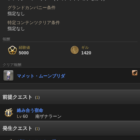
グランドカンパニー条件
指定なし
特定コンテンツクリア条件
指定なし
報酬
経験値
ギル
5000
1420
クリア報酬
マメット・ムーンブリダ
前提クエスト
(
1
)
絡み合う宿命
Lv
60
南ザナラーン
発生クエスト
(
1
)