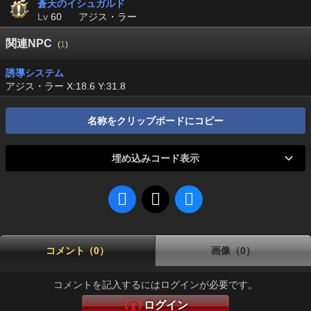
蒼天のイシュガルド
Lv
60
アジス・ラー
関連NPC
(
1
)
誘導システム
アジス・ラー X:18.6 Y:31.8
名称をクリップボードにコピー
埋め込みコード表示
コメント（0）
画像（0）
コメントを記入するにはログインが必要です。
ログイン