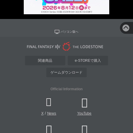
パソコン版へ
関連商品
e-STOREで購入
ゲームダウンロード
Official Information
/
X
News
YouTube