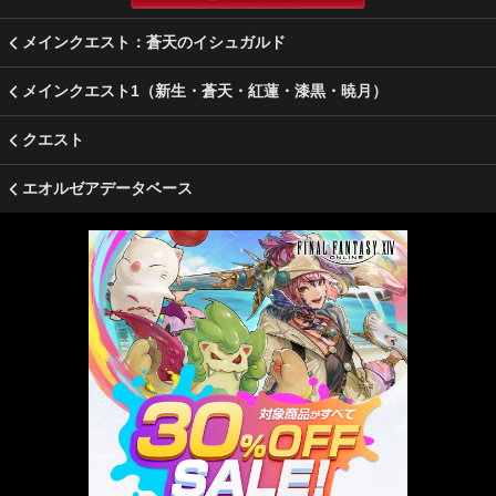
メインクエスト：蒼天のイシュガルド
メインクエスト1（新生・蒼天・紅蓮・漆黒・暁月）
クエスト
エオルゼアデータベース