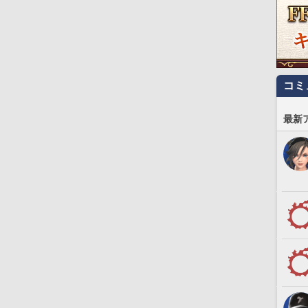
コミ
最新