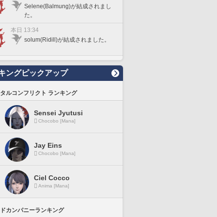
Selene(Balmung)が結成されまし
た。
本日 13:34
solum(Ridill)が結成されました。
キングピックアップ
タルコンフリクト ランキング
Sensei Jyutusi
Chocobo [Mana]
Jay Eins
Chocobo [Mana]
Ciel Cocco
Anima [Mana]
ドカンパニーランキング