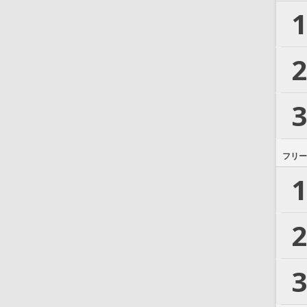
1
2
3
フリー
1
2
3