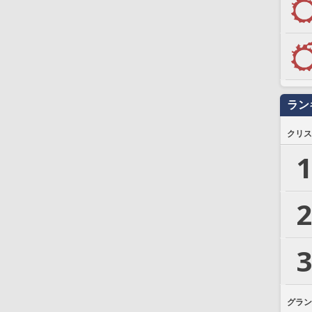
ラン
クリス
1
2
3
グラン