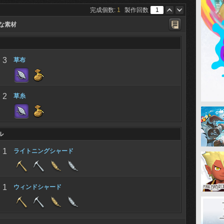
完成個数:
1
製作回数
な素材
3
草布
2
草糸
ル
1
ライトニングシャード
1
ウィンドシャード