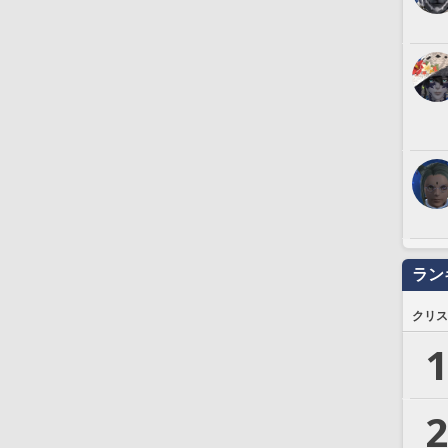
ラン
クリス
1
2