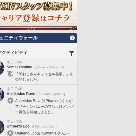
ュニティウォール
アクティビティ
本日 7:49
Somei Yoshino
Atomos [Elemental]
「闇おじさんキャンセル界隈。」を
公開しました。
本日 7:48
Ansiktslos Ravn
Phantom [Chaos]
Ansiktslos Ravn(
Phantom)さんが
フリーカンパニーの立ち上げメンバ
ー募集を開始しました。
本日 7:45
Umberto Eco
Twintania [Light]
Umberto Eco(
Twintania)さんが