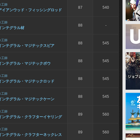
木工師
87
540
アイアンウッド・フィッシングロッド
木工師
88
-
インテグラル材
木工師
88
545
インテグラル・マジテックスピア
木工師
88
545
インテグラル・マジテックボウ
木工師
88
545
インテグラル・マジテックロッド
木工師
88
545
インテグラル・マジテックケーン
木工師
89
560
インテグラル・クラフターイヤリング
木工師
89
560
インテグラル・クラフターネックレス