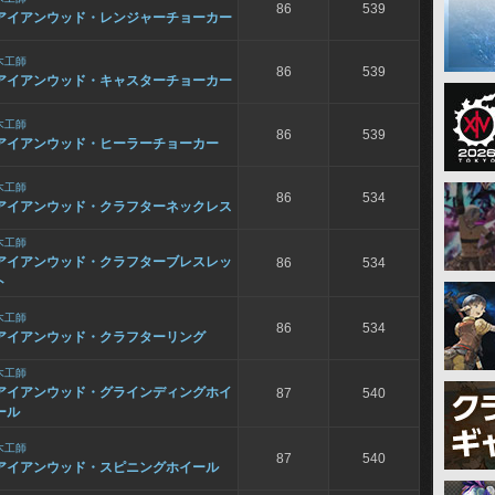
86
539
アイアンウッド・レンジャーチョーカー
木工師
86
539
アイアンウッド・キャスターチョーカー
木工師
86
539
アイアンウッド・ヒーラーチョーカー
木工師
86
534
アイアンウッド・クラフターネックレス
木工師
アイアンウッド・クラフターブレスレッ
86
534
ト
木工師
86
534
アイアンウッド・クラフターリング
木工師
アイアンウッド・グラインディングホイ
87
540
ール
木工師
87
540
アイアンウッド・スピニングホイール