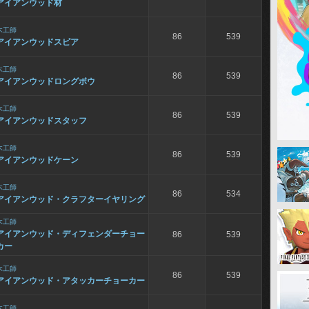
アイアンウッド材
木工師
86
539
アイアンウッドスピア
木工師
86
539
アイアンウッドロングボウ
木工師
86
539
アイアンウッドスタッフ
木工師
86
539
アイアンウッドケーン
木工師
86
534
アイアンウッド・クラフターイヤリング
木工師
アイアンウッド・ディフェンダーチョー
86
539
カー
木工師
86
539
アイアンウッド・アタッカーチョーカー
木工師