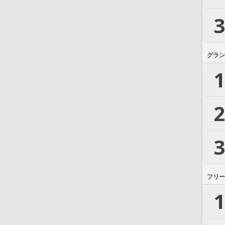
3
グラン
1
2
3
フリー
1