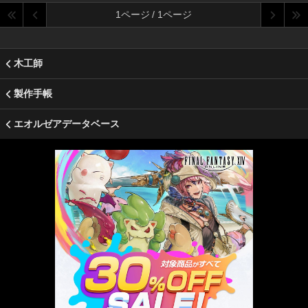
1ページ / 1ページ
木工師
製作手帳
エオルゼアデータベース