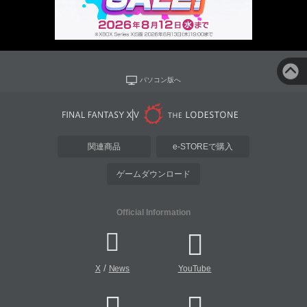
パソコン版へ
関連商品
e-STOREで購入
ゲームダウンロード
Official Information
/
X
News
YouTube