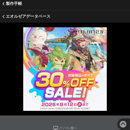
製作手帳
エオルゼアデータベース
パソコン版へ