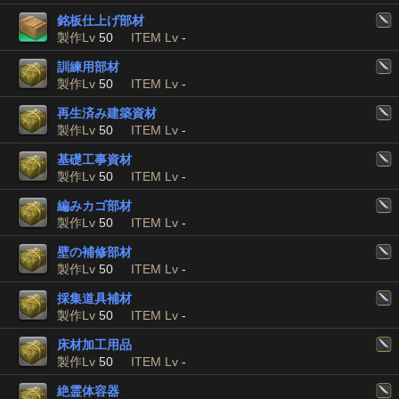
銘板仕上げ部材
製作Lv
50
ITEM Lv
-
訓練用部材
製作Lv
50
ITEM Lv
-
再生済み建築資材
製作Lv
50
ITEM Lv
-
基礎工事資材
製作Lv
50
ITEM Lv
-
編みカゴ部材
製作Lv
50
ITEM Lv
-
壁の補修部材
製作Lv
50
ITEM Lv
-
採集道具補材
製作Lv
50
ITEM Lv
-
床材加工用品
製作Lv
50
ITEM Lv
-
絶霊体容器