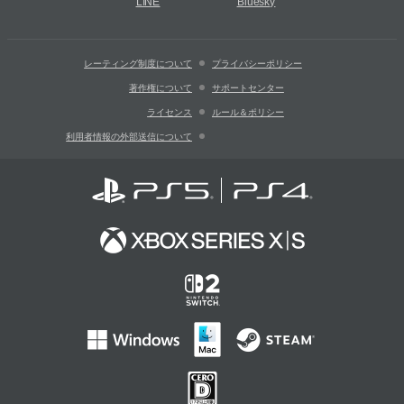
LINE
Bluesky
レーティング制度について
プライバシーポリシー
著作権について
サポートセンター
ライセンス
ルール＆ポリシー
利用者情報の外部送信について