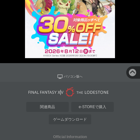
パソコン版へ
関連商品
e-STOREで購入
ゲームダウンロード
Official Information