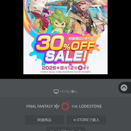
パソコン版へ
関連商品
e-STOREで購入