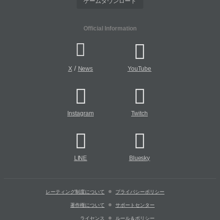
ゲームダウンロード
Official Information
/
X
News
YouTube
Instagram
Twitch
LINE
Bluesky
レーティング制度について
プライバシーポリシー
著作権について
サポートセンター
ライセンス
ルール＆ポリシー