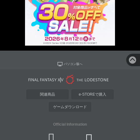
パソコン版へ
関連商品
e-STOREで購入
ゲームダウンロード
Official Information