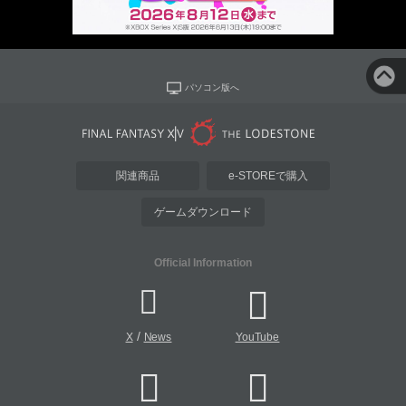
パソコン版へ
関連商品
e-STOREで購入
ゲームダウンロード
Official Information
/
X
News
YouTube