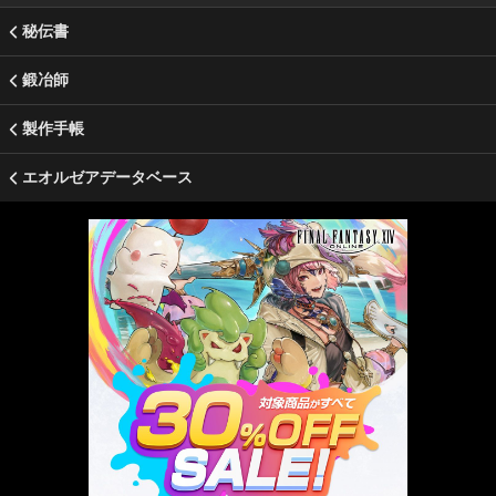
秘伝書
鍛冶師
製作手帳
エオルゼアデータベース