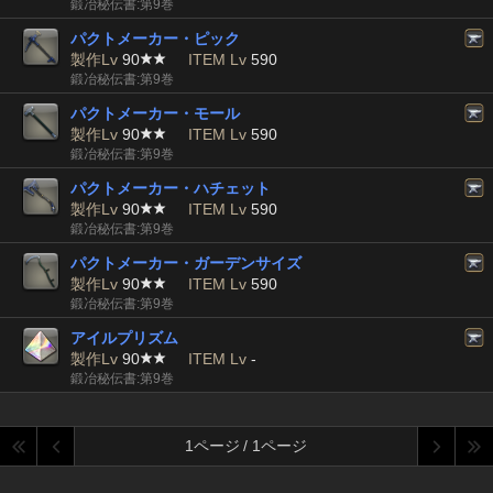
鍛冶秘伝書:第9巻
パクトメーカー・ピック
製作Lv
90
ITEM Lv
590
鍛冶秘伝書:第9巻
パクトメーカー・モール
製作Lv
90
ITEM Lv
590
鍛冶秘伝書:第9巻
パクトメーカー・ハチェット
製作Lv
90
ITEM Lv
590
鍛冶秘伝書:第9巻
パクトメーカー・ガーデンサイズ
製作Lv
90
ITEM Lv
590
鍛冶秘伝書:第9巻
アイルプリズム
製作Lv
90
ITEM Lv
-
鍛冶秘伝書:第9巻
1ページ / 1ページ