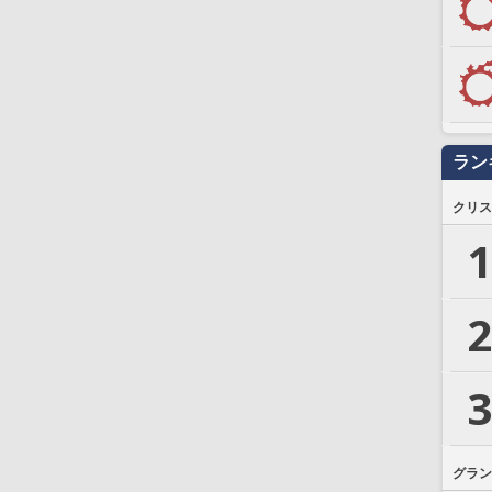
ラン
クリス
1
2
3
グラン