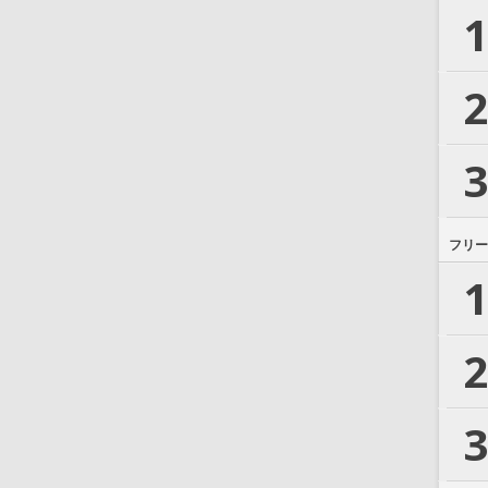
1
2
3
フリー
1
2
3