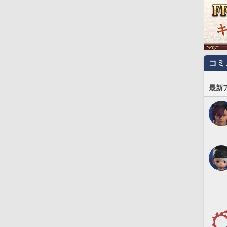
コミ
最新