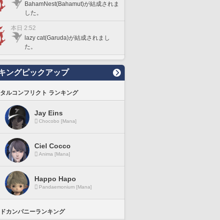
BahamNest(Bahamut)が結成されま
した。
本日 2:52
lazy cat(Garuda)が結成されまし
た。
キングピックアップ
タルコンフリクト ランキング
Jay Eins
Chocobo [Mana]
Ciel Cocco
Anima [Mana]
Happo Hapo
Pandaemonium [Mana]
ドカンパニーランキング