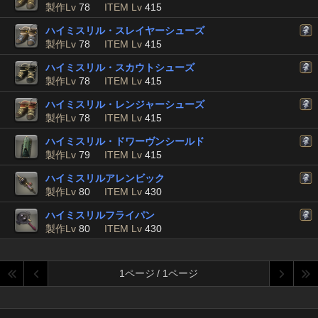
製作Lv
78
ITEM Lv
415
ハイミスリル・スレイヤーシューズ
製作Lv
78
ITEM Lv
415
ハイミスリル・スカウトシューズ
製作Lv
78
ITEM Lv
415
ハイミスリル・レンジャーシューズ
製作Lv
78
ITEM Lv
415
ハイミスリル・ドワーヴンシールド
製作Lv
79
ITEM Lv
415
ハイミスリルアレンビック
製作Lv
80
ITEM Lv
430
ハイミスリルフライパン
製作Lv
80
ITEM Lv
430
1ページ / 1ページ