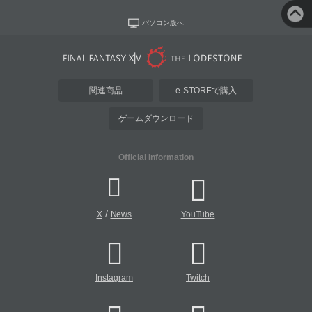
パソコン版へ
関連商品
e-STOREで購入
ゲームダウンロード
Official Information
/
X
News
YouTube
Instagram
Twitch