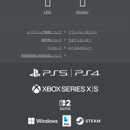
LINE
Bluesky
レーティング制度について
プライバシーポリシー
著作権について
サポートセンター
ライセンス
ルール＆ポリシー
利用者情報の外部送信について