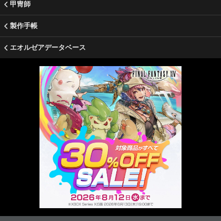
甲冑師
製作手帳
エオルゼアデータベース