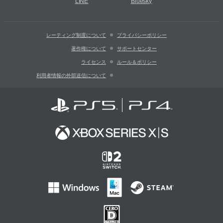
LINE
Bluesky
レーティング制度について
プライバシーポリシー
著作権について
サポートセンター
ライセンス
ルール＆ポリシー
利用者情報の外部送信について