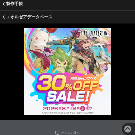
製作手帳
エオルゼアデータベース
パソコン版へ