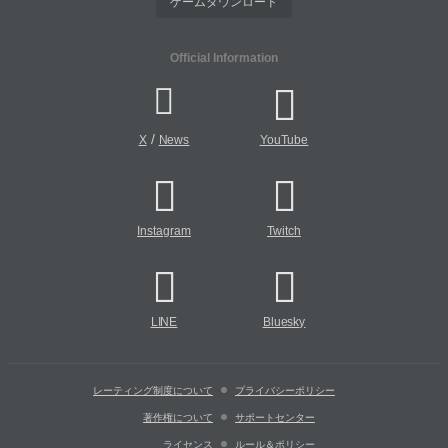
ゲームダウンロード
Official Information
/
X
News
YouTube
Instagram
Twitch
LINE
Bluesky
レーティング制度について
プライバシーポリシー
著作権について
サポートセンター
ライセンス
ルール＆ポリシー