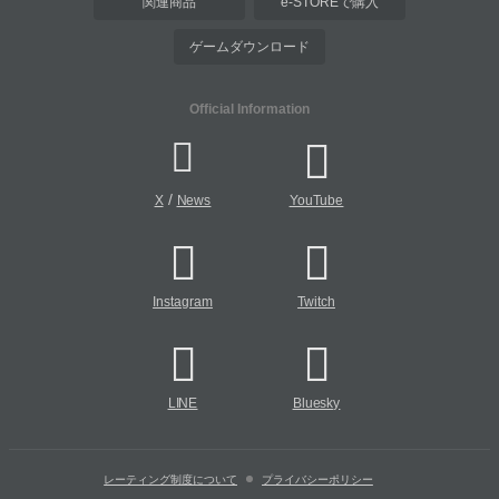
関連商品
e-STOREで購入
ゲームダウンロード
Official Information
/
X
News
YouTube
Instagram
Twitch
LINE
Bluesky
レーティング制度について
プライバシーポリシー