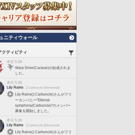
ュニティウォール
アクティビティ
本日 5:39
Warp Drive(Cactuar)が結成されま
した。
本日 5:38
Lily Rains
Carbuncle [Elemental]
Lily Rains(
Carbuncle)さんがフリ
ーカンパニー"Eternal
symphony(Carbuncle)"のメンバー
募集を開始しました。
本日 5:38
Lily Rains
Carbuncle [Elemental]
Lily Rains(
Carbuncle)さんがフリ