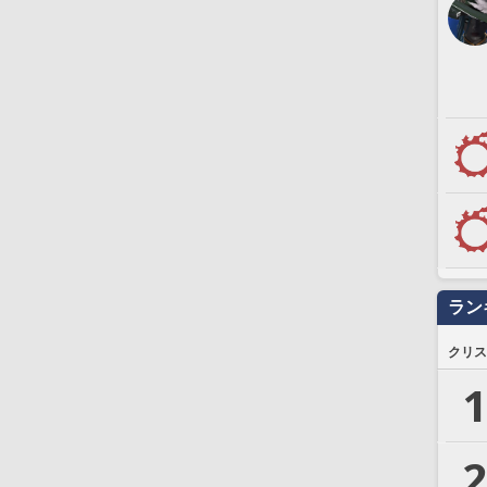
ラン
クリス
1
2