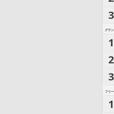
3
グラン
1
2
3
フリー
1