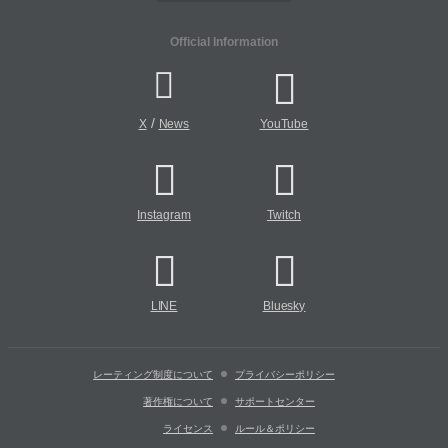
Official Information
/
X
News
YouTube
Instagram
Twitch
LINE
Bluesky
レーティング制度について
プライバシーポリシー
著作権について
サポートセンター
ライセンス
ルール＆ポリシー