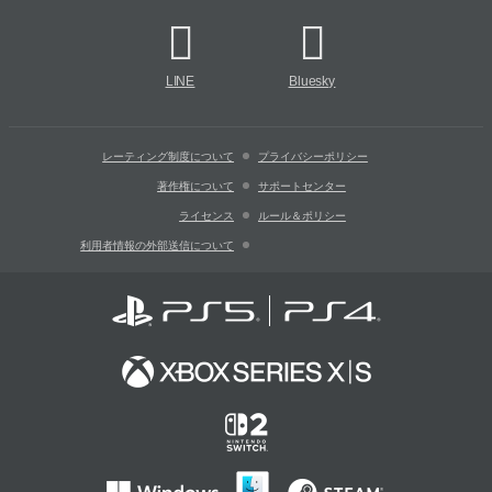
LINE
Bluesky
レーティング制度について
プライバシーポリシー
著作権について
サポートセンター
ライセンス
ルール＆ポリシー
利用者情報の外部送信について