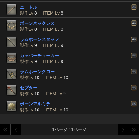
ニードル
製作Lv
8
ITEM Lv
8
ボーンネックレス
製作Lv
8
ITEM Lv
8
ラムホーンスタッフ
製作Lv
9
ITEM Lv
9
カッパーチョーカー
製作Lv
9
ITEM Lv
9
ラムホーンクロー
製作Lv
10
ITEM Lv
10
セプター
製作Lv
10
ITEM Lv
9
ボーンアルミラ
製作Lv
10
ITEM Lv
10
1ページ / 1ページ