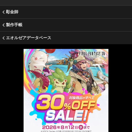
彫金師
製作手帳
エオルゼアデータベース