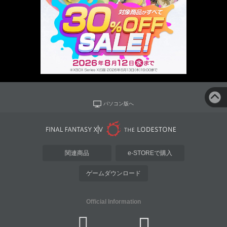
パソコン版へ
関連商品
e-STOREで購入
ゲームダウンロード
Official Information