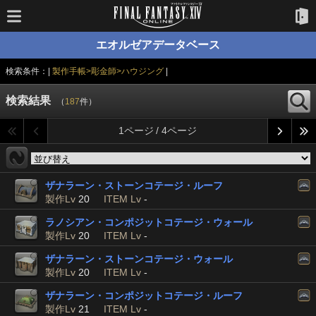
エオルゼアデータベース
検索条件：|
製作手帳>彫金師>ハウジング
|
検索結果
（
187
件）
1ページ / 4ページ
ザナラーン・ストーンコテージ・ルーフ
製作Lv
20
ITEM Lv
-
ラノシアン・コンポジットコテージ・ウォール
製作Lv
20
ITEM Lv
-
ザナラーン・ストーンコテージ・ウォール
製作Lv
20
ITEM Lv
-
ザナラーン・コンポジットコテージ・ルーフ
製作Lv
21
ITEM Lv
-