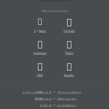
Official Information
/
X
News
YouTube
Instagram
Twitch
LINE
Bluesky
レーティング制度について
プライバシーポリシー
著作権について
サポートセンター
ライセンス
ルール＆ポリシー