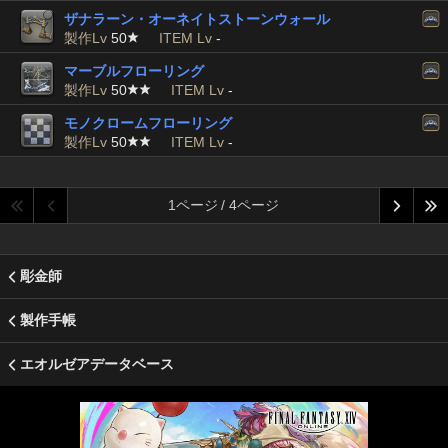
ザナラーン・オーネイトストーンウォール
製作Lv
50
ITEM Lv
-
マーブルフローリング
製作Lv
50
ITEM Lv
-
モノクロームフローリング
製作Lv
50
ITEM Lv
-
1ページ / 4ページ
彫金師
製作手帳
エオルゼアデータベース